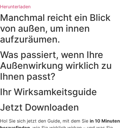
Herunterladen
Manchmal reicht ein Blick
von außen, um innen
aufzuräumen.
Was passiert, wenn Ihre
Außenwirkung wirklich zu
Ihnen passt?
Ihr Wirksamkeitsguide
Jetzt Downloaden
Hol Sie sich jetzt den Guide, mit dem Sie
in 10 Minuten
herausfinden
, wie Sie wirklich wirken – und was Sie