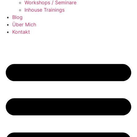
Workshops / Seminare
Inhouse Trainings
Blog
Über Mich
Kontakt