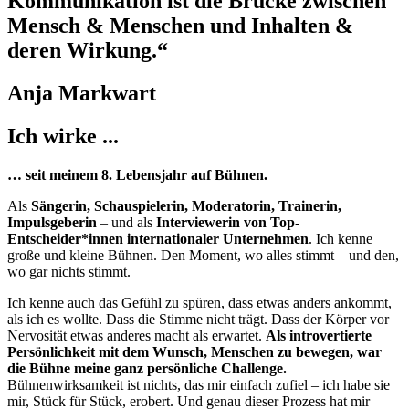
Kommunikation ist die Brücke zwischen
Mensch & Menschen und Inhalten &
deren Wirkung.“
Anja Markwart
Ich wirke ...
… seit meinem 8. Lebensjahr auf Bühnen.
Als
Sängerin, Schauspielerin, Moderatorin, Trainerin,
Impulsgeberin
– und als
Interviewerin von Top-
Entscheider*innen internationaler Unternehmen
. Ich kenne
große und kleine Bühnen. Den Moment, wo alles stimmt – und den,
wo gar nichts stimmt.
Ich kenne auch das Gefühl zu spüren, dass etwas anders ankommt,
als ich es wollte. Dass die Stimme nicht trägt. Dass der Körper vor
Nervosität etwas anderes macht als erwartet.
Als introvertierte
Persönlichkeit mit dem Wunsch, Menschen zu bewegen, war
die Bühne meine ganz persönliche Challenge.
Bühnenwirksamkeit ist nichts, das mir einfach zufiel – ich habe sie
mir, Stück für Stück, erobert. Und genau dieser Prozess hat mir