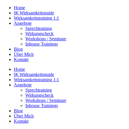
Home
0€ Wirksamkeitsguide
Wirksamkeitstraining 1:1
Angebote
Sprechtraining
Wirkungscheck
Workshops / Seminare
Inhouse Trainings
Blog
Über Mich
Kontakt
Home
0€ Wirksamkeitsguide
Wirksamkeitstraining 1:1
Angebote
Sprechtraining
Wirkungscheck
Workshops / Seminare
Inhouse Trainings
Blog
Über Mich
Kontakt